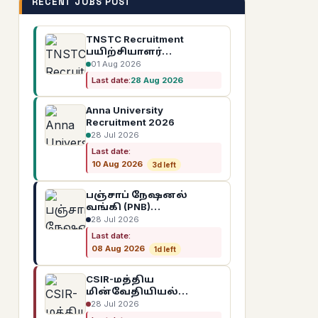
RECENT JOBS POST
TNSTC Recruitment
பயிற்சியாளர்
(Apprentice)
01 Aug 2026
பணியிடங்கள் 2026
Last date:
28 Aug 2026
Anna University
Recruitment 2026
28 Jul 2026
Last date:
10 Aug 2026
3d left
பஞ்சாப் நேஷனல்
வங்கி (PNB)
வேலைவாய்ப்பு 2026
28 Jul 2026
Last date:
08 Aug 2026
1d left
CSIR-மத்திய
மின்வேதியியல்
ஆராய்ச்சி நிறுவனம்
28 Jul 2026
(CECRI) வேலைவாய்ப்பு