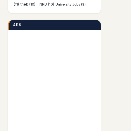
(11)
tneb
(10)
TNRD
(10)
University Jobs
(9)
ADS