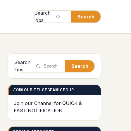
Search
Search
jobs
Search
Search
jobs
JOIN OUR TELGEGRAM GROUP
Join our Channel
for QUICK &
FAST NOTIFICATION.