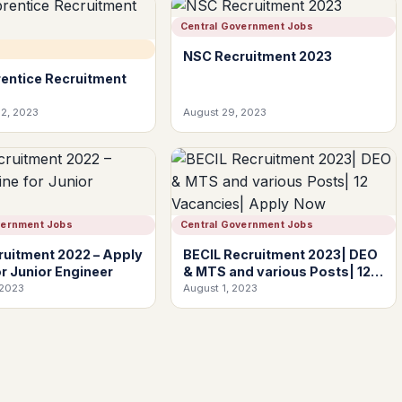
Central Government Jobs
NSC Recruitment 2023
entice Recruitment
2, 2023
August 29, 2023
vernment Jobs
Central Government Jobs
uitment 2022 – Apply
BECIL Recruitment 2023| DEO
or Junior Engineer
& MTS and various Posts| 12
Vacancies| Apply Now
 2023
August 1, 2023