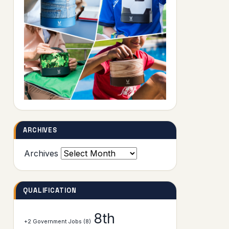
ARCHIVES
Archives
QUALIFICATION
8th
+2 Government Jobs
(8)