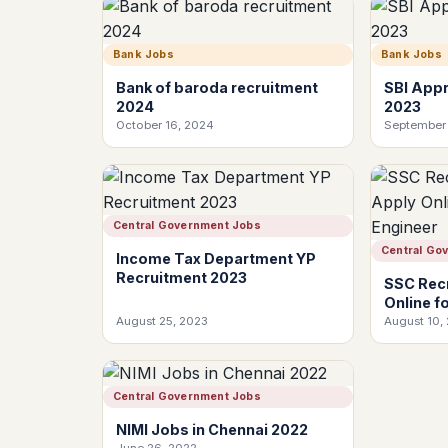
Bank Jobs
Bank Jobs
Bank of baroda recruitment
SBI Appr
2024
2023
October 16, 2024
September 
Central Government Jobs
Central Go
Income Tax Department YP
Recruitment 2023
SSC Recr
Online f
August 25, 2023
August 10,
Central Government Jobs
NIMI Jobs in Chennai 2022