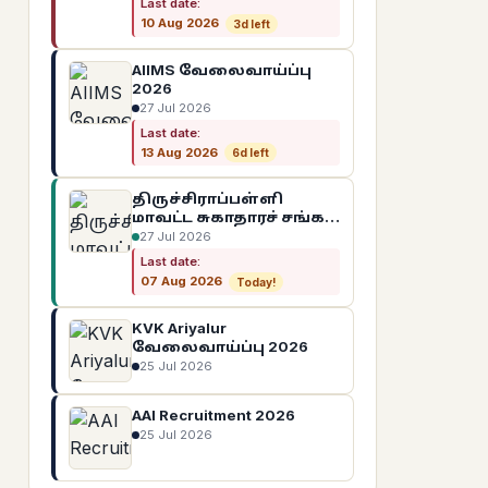
Last date:
2026 – 26
10 Aug 2026
3d left
AIIMS வேலைவாய்ப்பு
2026
27 Jul 2026
Last date:
13 Aug 2026
6d left
திருச்சிராப்பள்ளி
மாவட்ட சுகாதாரச் சங்கம்
(DHS) வேலைவாய்ப்பு
27 Jul 2026
2026
Last date:
07 Aug 2026
Today!
KVK Ariyalur
வேலைவாய்ப்பு 2026
25 Jul 2026
AAI Recruitment 2026
25 Jul 2026