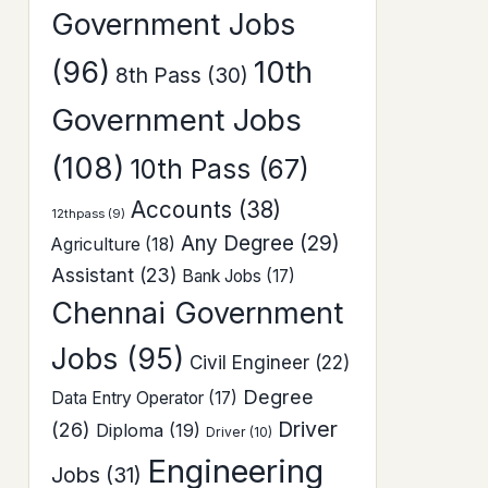
Government Jobs
10th
(96)
8th Pass
(30)
Government Jobs
(108)
10th Pass
(67)
Accounts
(38)
12thpass
(9)
Any Degree
(29)
Agriculture
(18)
Assistant
(23)
Bank Jobs
(17)
Chennai Government
Jobs
(95)
Civil Engineer
(22)
Degree
Data Entry Operator
(17)
Driver
(26)
Diploma
(19)
Driver
(10)
Engineering
Jobs
(31)